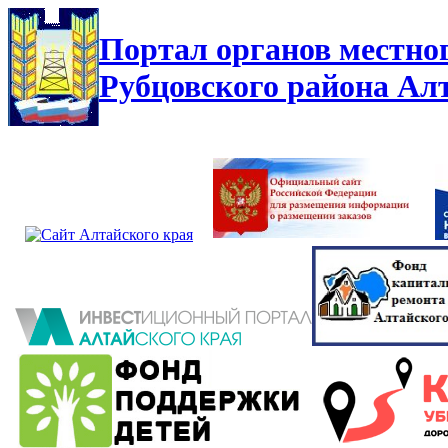
Портал органов местно
Рубцовского района Ал