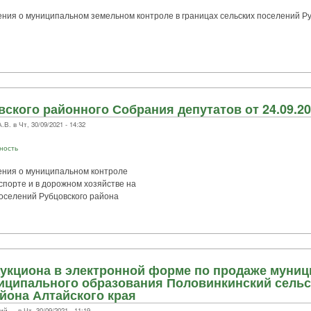
ния о муниципальном земельном контроле в границах сельских поселений Ру
ского районного Собрания депутатов от 24.09.20
 в Чт, 30/09/2021 - 14:32
ность
ния о муниципальном контроле
порте и в дорожном хозяйстве на
оселений Рубцовского района
аукциона в электронной форме по продаже муниц
иципального образования Половинкинский сельс
йона Алтайского края
.. в Чт, 30/09/2021 - 11:19