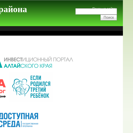
 района
Поиск на сайте: