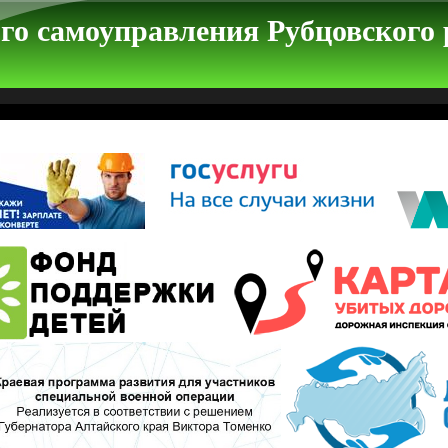
го самоуправления Рубцовского