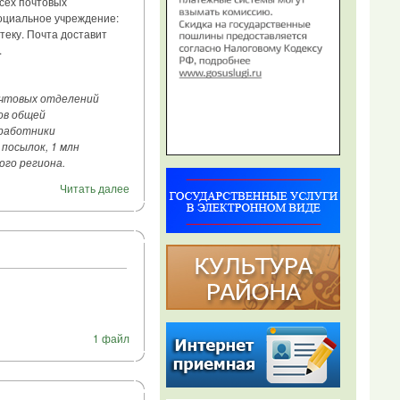
всех почтовых
социальное учреждение:
теку. Почта доставит
.
очтовых отделений
ов общей
 работники
посылок, 1 млн
ого региона.
Читать далее
1 файл