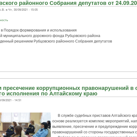
ского районного Собрания депутатов от 24.09.20
 в Чт, 30/09/2021 - 15:05
ность
 в Порядок формирования и использования
й муниципального дорожного фонда Рубцовского района
ржденный решением Рубцовского районного Собрания депутатов
и пресечение коррупционных правонарушений в 
го исполнения по Алтайскому краю
09/2021 - 14:51
В службе судебных приставов Алтайского кра
основе реализуется комплекс мероприятий, на
выявление, пресечение и предупреждение кор
правонарушений со стороны государственных 