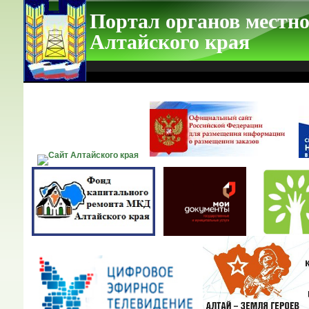
Портал органов местно
Алтайского края