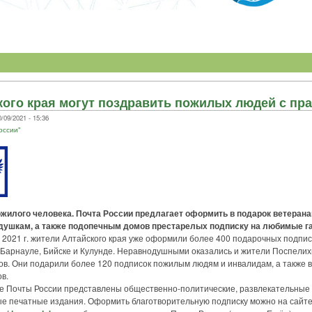
ого края могут поздравить пожилых людей с пр
09/2021 - 15:36
оссии"
ожилого человека. Почта России предлагает оформить в подарок ветеран
душкам, а также подопечным домов престарелых подписку на любимые г
021 г. жители Алтайского края уже оформили более 400 подарочных подпис
 Барнауле, Бийске и Кулунде. Неравнодушными оказались и жители Поспелихи
ов. Они подарили более 120 подписок пожилым людям и инвалидам, а также 
в.
Почты России представлены общественно-политические, развлекательные 
е печатные издания. Оформить благотворительную подписку можно на сайт